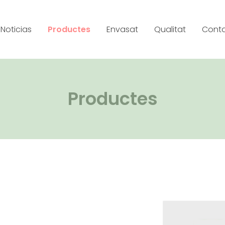
Noticias
Productes
Envasat
Qualitat
Cont
Productes