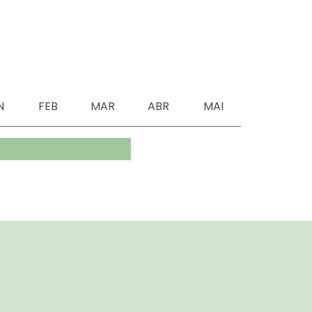
N
FEB
MAR
ABR
MAI