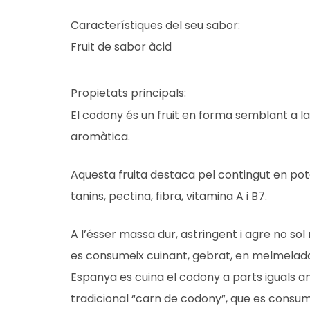
Característiques del seu sabor:
Fruit de sabor àcid
Propietats principals:
El codony és un fruit en forma semblant a la
aromàtica.
Aquesta fruita destaca pel contingut en po
tanins, pectina, fibra, vitamina A i B7.
A l’ésser massa dur, astringent i agre no sol
es consumeix cuinant, gebrat, en melmelada
Espanya es cuina el codony a parts iguals am
tradicional “carn de codony”, que es consu