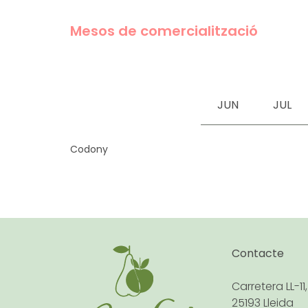
Mesos de comercialització
JUN
JUL
Codony
Contacte
Carretera LL-11,
25193 Lleida