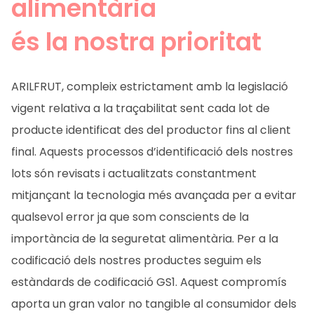
alimentària
és la nostra prioritat
CA
ES
EN
FR
ARILFRUT, compleix estrictament amb la legislació
vigent relativa a la traçabilitat sent cada lot de
producte identificat des del productor fins al client
final. Aquests processos d’identificació dels nostres
lots són revisats i actualitzats constantment
mitjançant la tecnologia més avançada per a evitar
qualsevol error ja que som conscients de la
importància de la seguretat alimentària. Per a la
codificació dels nostres productes seguim els
estàndards de codificació GS1. Aquest compromís
aporta un gran valor no tangible al consumidor dels