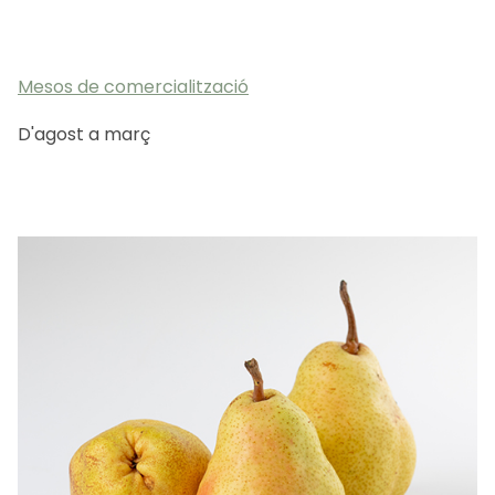
CA
ES
EN
FR
Mesos de comercialització
D'agost a març