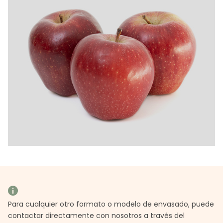
Para cualquier otro formato o modelo de envasado, puede
contactar directamente con nosotros a través del