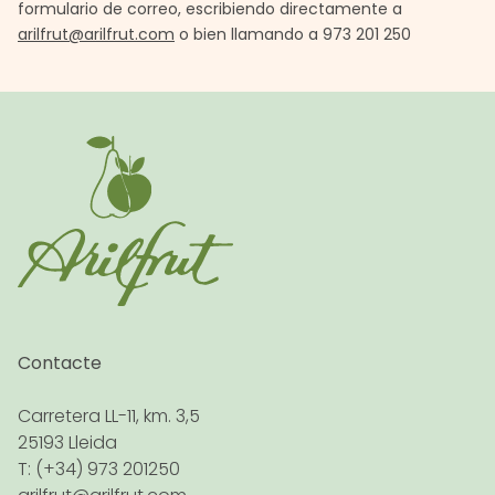
formulario de correo, escribiendo directamente a
arilfrut@arilfrut.com
o bien llamando a 973 201 250
Contacte
Carretera LL-11, km. 3,5
25193 Lleida
T: (+34) 973 201250