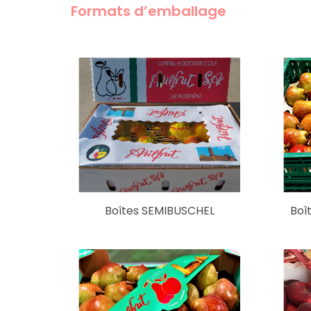
Formats d’emballage
Boîtes SEMIBUSCHEL
Boî