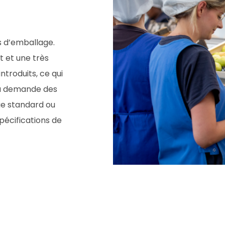
s d’emballage.
 et une très
troduits, ce qui
 la demande des
ge standard ou
pécifications de