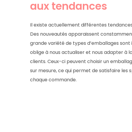
aux tendances
Il existe actuellement différentes tendance
Des nouveautés apparaissent constamment
grande variété de types d’emballages sont in
oblige à nous actualiser et nous adapter à
clients. Ceux-ci peuvent choisir un emballa
sur mesure, ce qui permet de satisfaire les s
chaque commande.