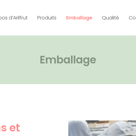
os d’Arilfrut
Produits
Emballage
Qualité
Co
Emballage
s et