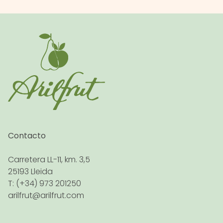
Contacto
Carretera LL-11, km. 3,5
25193 Lleida
T: (+34) 973 201250
arilfrut@arilfrut.com