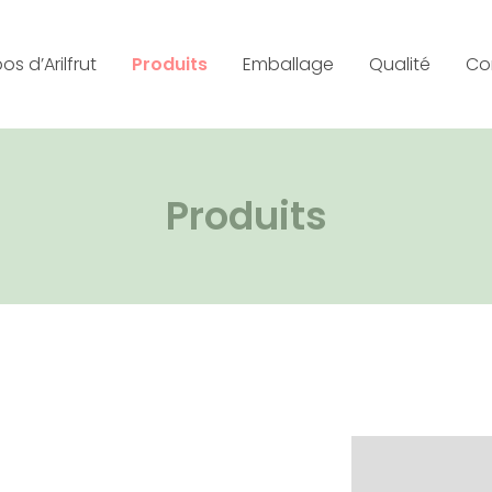
os d’Arilfrut
Produits
Emballage
Qualité
Co
Produits