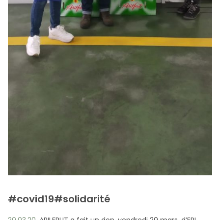
#covid19#solidarité
20.03.20.
ARILFRUT a fait un don, vendredi 20 mars, d’EPI