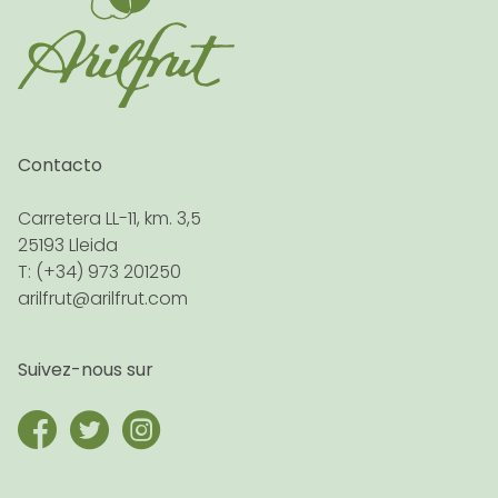
Contacto
Carretera LL-11, km. 3,5
25193 Lleida
T: (+34) 973 201250
arilfrut@arilfrut.com
Suivez-nous sur