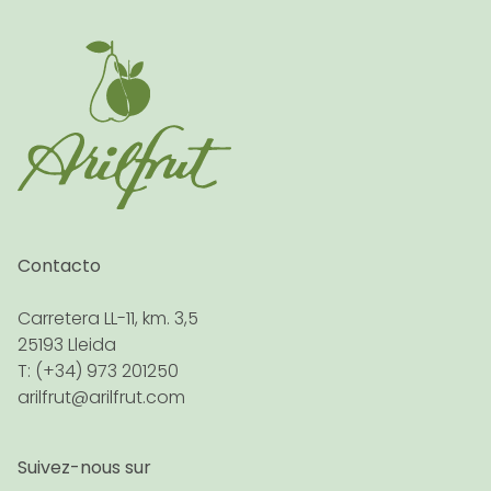
Contacto
Carretera LL-11, km. 3,5
25193 Lleida
T: (+34) 973 201250
arilfrut@arilfrut.com
Suivez-nous sur