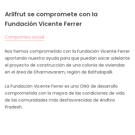
FR
CA
ES
EN
Arilfrut se compromete con la
Fundación Vicente Ferrer
Compomiso social
Nos hemos comprometido con la Fundación Vicente Ferrer
aportando nuestra ayuda para que puedan sacar adelante
el proyecto de construcción de una colonia de viviendas
en el área de Dharmavaram, región de Bathalapalli.
La
Fundación Vicente Ferrer
es una ONG de desarrollo
comprometida con la mejora de las condiciones de vida
de las comunidades más desfavorecidas de Andhra
Pradesh.