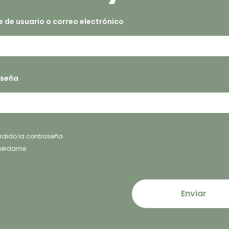
 de usuario o correo electrónico
aseña
rdido la contraseña
uérdame