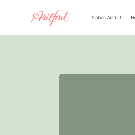
Skip
to
Sobre Arilfrut
N
content