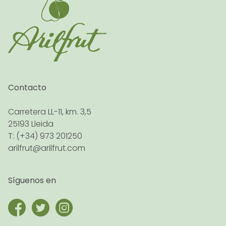
Contacto
Carretera LL-11, km. 3,5
25193 Lleida
T: (+34) 973 201250
arilfrut@arilfrut.com
Síguenos en