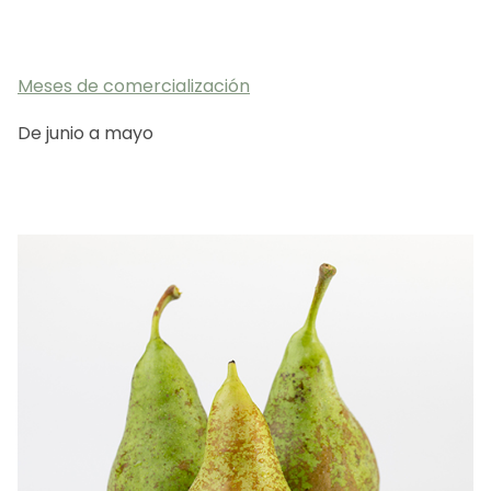
ES
CA
EN
FR
Meses de comercialización
De junio a mayo