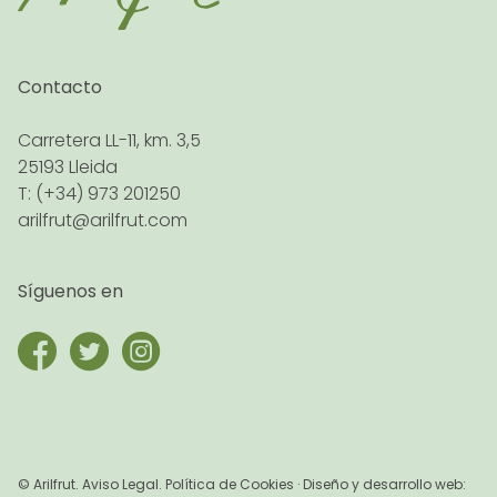
Contacto
Carretera LL-11, km. 3,5
25193 Lleida
T: (+34) 973 201250
arilfrut@arilfrut.com
Síguenos en
© Arilfrut.
Aviso Legal
. Política de Cookies · Diseño y desarrollo web: