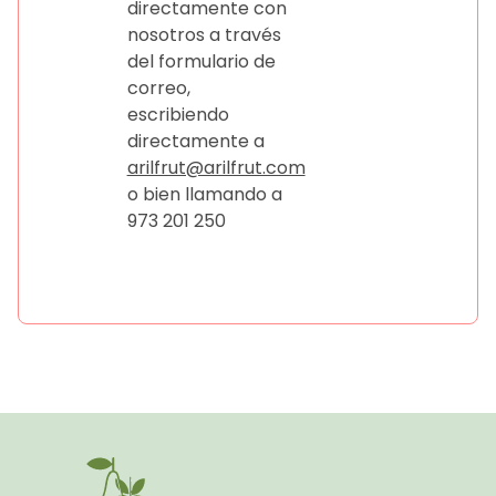
directamente con
nosotros a través
del formulario de
correo,
escribiendo
directamente a
arilfrut@arilfrut.com
o bien llamando a
973 201 250