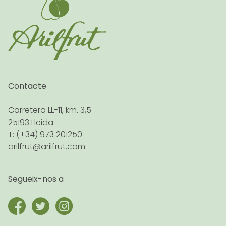
Contacte
Carretera LL-11, km. 3,5
25193 Lleida
T: (+34) 973 201250
arilfrut@arilfrut.com
Segueix-nos a