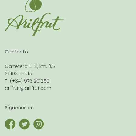
Contacto
Carretera LL-11, km. 3,5
25193 Lleida
T: (+34) 973 201250
arilfrut@arilfrut.com
Síguenos en