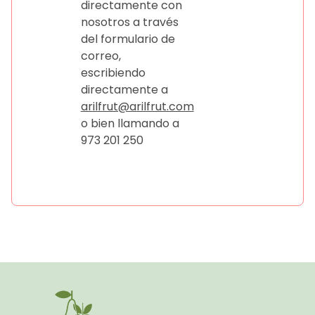
directamente con
nosotros a través
del formulario de
correo,
escribiendo
directamente a
arilfrut@arilfrut.com
o bien llamando a
973 201 250