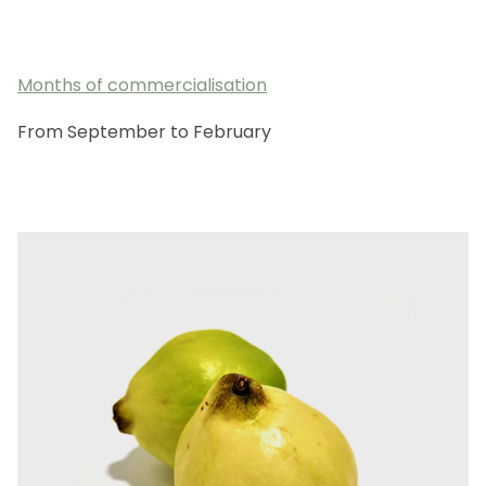
EN
CA
ES
FR
Months of commercialisation
From September to February