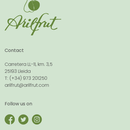
Contact
Carretera LL-11, km. 3,5
25193 Lleida
T: (+34) 973 201250
arilfrut@arilfrut.com
Follow us on