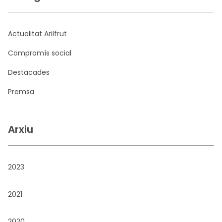
Actualitat Arilfrut
Compromís social
Destacades
Premsa
Arxiu
2023
2021
2020