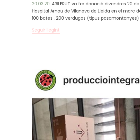
20.03.20.
ARILFRUT va fer donació divendres 20 de ma
Hospital Arnau de Vilanova de Lleida en el marc d
100 bates . 200 verdugos (tipus pasamontanyes) 
Seguir llegint