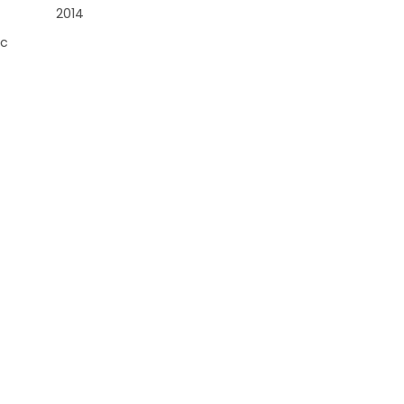
2014
sc