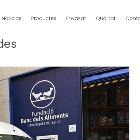
Noticias
Productes
Envasat
Qualitat
Cont
des