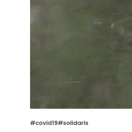
#covid19#solidaris