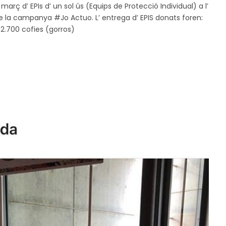
rç d’ EPIs d’ un sol ús (Equips de Protecció Individual) a l’
e la campanya #Jo Actuo. L’ entrega d’ EPIS donats foren:
2.700 cofies (gorros)