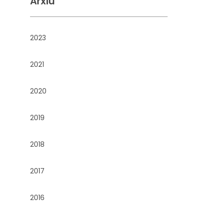
Arxiu
2023
2021
2020
2019
2018
2017
2016