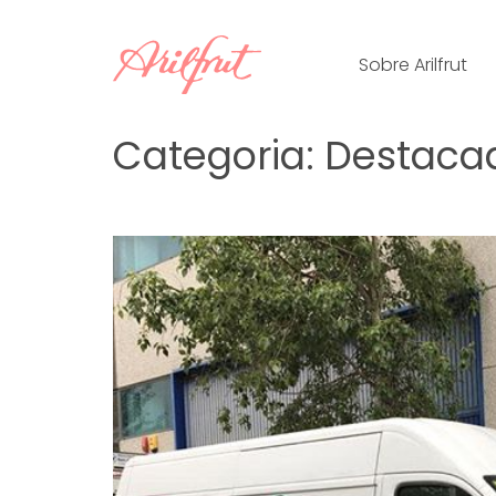
Skip
to
Sobre Arilfrut
content
Categoria:
Destaca