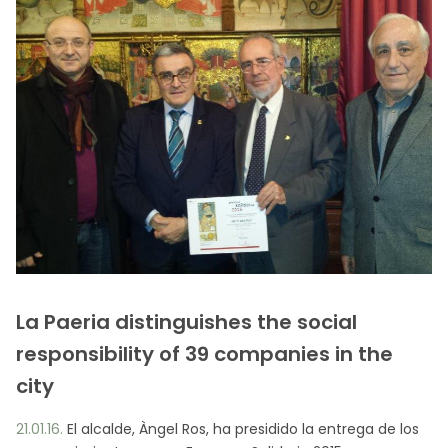
La Paeria distinguishes the social
responsibility of 39 companies in the
city
21.01.16.
El alcalde, Àngel Ros, ha presidido la entrega de los