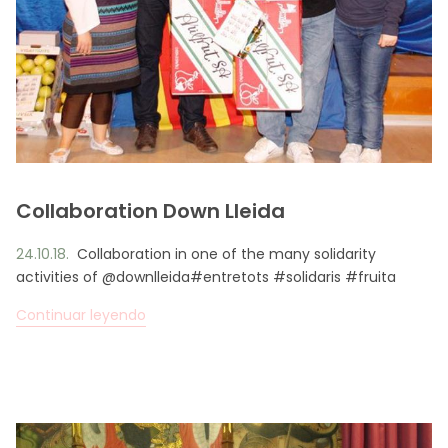
Collaboration Down Lleida
24.10.18.
Collaboration in one of the many solidarity
activities of @downlleida#entretots #solidaris #fruita
Continuar leyendo