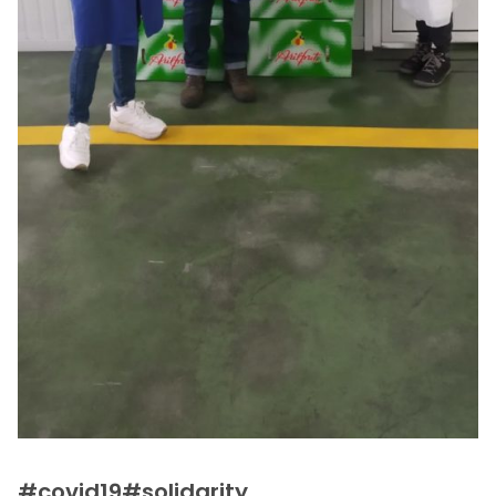
#covid19#solidarity