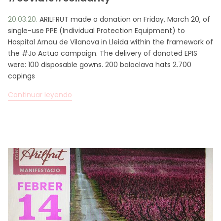
20.03.20.
ARILFRUT made a donation on Friday, March 20, of
single-use PPE (Individual Protection Equipment) to
Hospital Arnau de Vilanova in Lleida within the framework of
the #Jo Actuo campaign. The delivery of donated EPIS
were: 100 disposable gowns. 200 balaclava hats 2.700
copings
Continuar leyendo