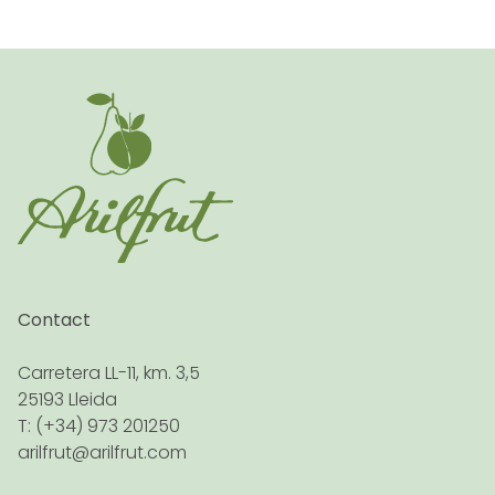
Contact
Carretera LL-11, km. 3,5
25193 Lleida
T: (+34) 973 201250
arilfrut@arilfrut.com