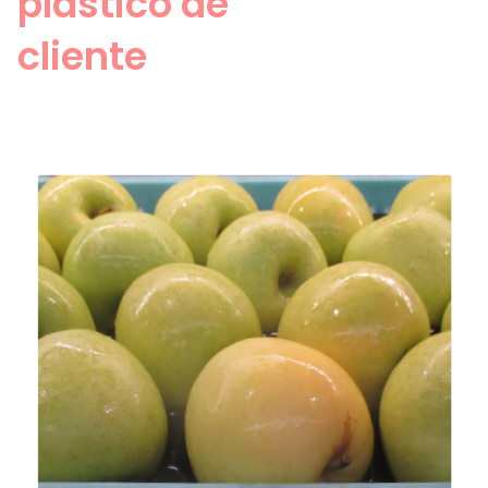
plástico de
cliente
ES
CA
EN
FR