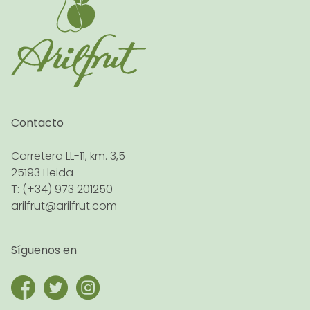
Contacto
Carretera LL-11, km. 3,5
25193 Lleida
T: (+34) 973 201250
arilfrut@arilfrut.com
Síguenos en