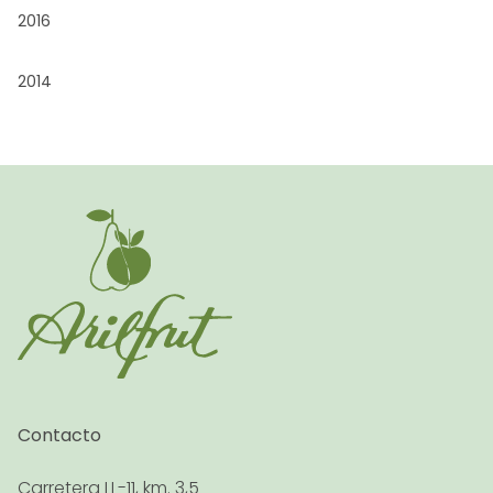
2016
2014
Contacto
Carretera LL-11, km. 3,5