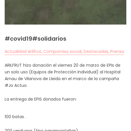
#covid19#solidarios
,
,
,
Actualidad Arilfrut
Compomiso social
Destacadas
Prensa
ARILFRUT hizo donación el viernes 20 de marzo de EPIs de
un solo uso (Equipos de Protección Individual) al
Hospital
Arnau de Vilanova
de Lleida en el marco de la campaña
#Jo Actuo.
La entrega de EPIS donados fueron:
100 batas .
200 verdugos (tipo pasamontañas)