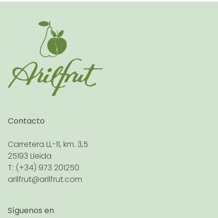
Contacto
Carretera LL-11, km. 3,5
25193 Lleida
T: (+34) 973 201250
arilfrut@arilfrut.com
Síguenos en